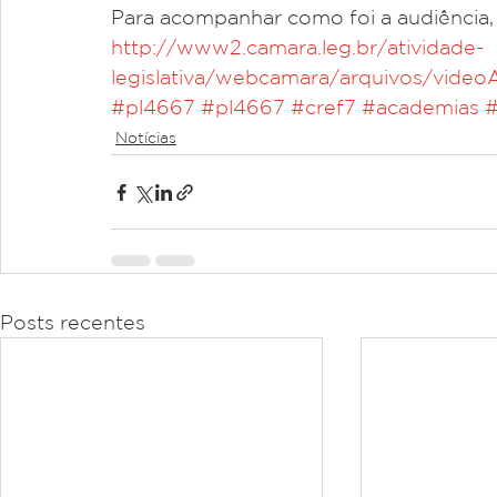
Para acompanhar como foi a audiência, a
http://www2.camara.leg.br/atividade-
legislativa/webcamara/arquivos/vide
#pl4667
#pl4667
#cref7
#academias
#
Notícias
Posts recentes