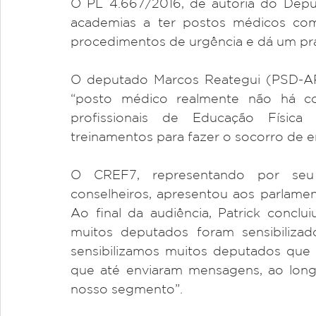
O PL 4.667/2016, de autoria do Deput
academias a ter postos médicos com m
procedimentos de urgência e dá um pr
O deputado Marcos Reategui (PSD-AP), 
“posto médico realmente não há co
profissionais de Educação Física
treinamentos para fazer o socorro de 
O CREF7, representando por seu p
conselheiros, apresentou aos parlament
Ao final da audiência, Patrick conclu
muitos deputados foram sensibilizado
sensibilizamos muitos deputados que e
que até enviaram mensagens, ao long
nosso segmento”. 