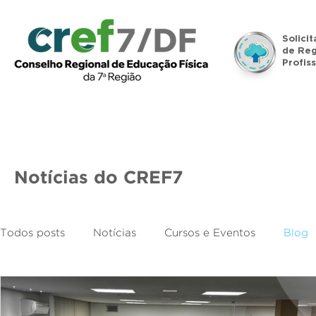
Solici
de Reg
Profiss
Início
Institucional
Legislação
Denúncias
Notícias do CREF7
Todos posts
Notícias
Cursos e Eventos
Blog