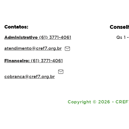
Contatos:
Consel
Administrativo
(61) 3771-4061
Qs 1 
atendimento@cref7.org.br
Financeiro:
(61) 3771-4061
cobranca@cref7.org.br
Copyright
©
2026 - CREF