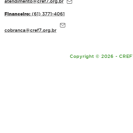
atendimento@cref7.org.br
Financeiro:
(61) 3771-4061
cobranca@cref7.org.br
Copyright
©
2026 - CREF