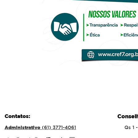
Contatos:
Consel
Administrativo
(61) 3771-4061
Qs 1 