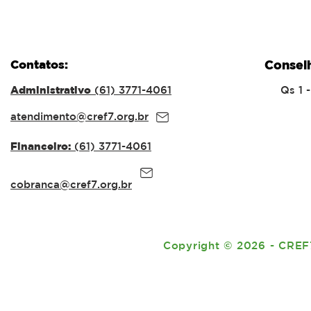
Contatos:
Consel
Administrativo
(61) 3771-4061
Qs 1 
atendimento@cref7.org.br
Financeiro:
(61) 3771-4061
cobranca@cref7.org.br
Copyright
©
2026 - CREF