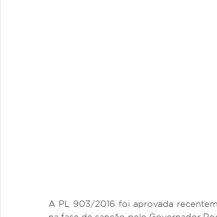
A PL 903/2016 foi aprovada recenteme
na fase de sanção pelo Governador Rod