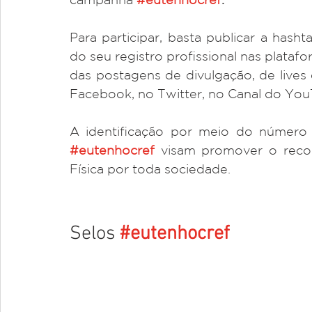
Para participar, basta publicar a hasht
do seu registro profissional nas platafo
das postagens de divulgação, de lives 
Facebook, no Twitter, no Canal do YouT
#eutenhocref
 visam promover o recon
Física por toda sociedade.
Selos 
#eutenhocref