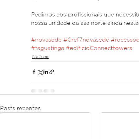
Pedimos aos profissionais que necessit
nossa unidade da asa norte ainda nest
#novasede
#Cref7novasede
#recessoc
#taguatinga
#edificioConnecttowers
Notícias
Posts recentes