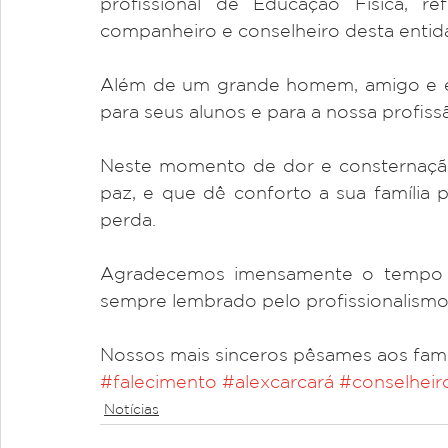
profissional de Educação Física, ref
companheiro e conselheiro desta entid
Além de um grande homem, amigo e exc
para seus alunos e para a nossa profissã
Neste momento de dor e consternação,
paz, e que dê conforto a sua família 
perda.
Agradecemos imensamente o tempo q
sempre lembrado pelo profissionalismo,
Nossos mais sinceros pêsames aos famil
#falecimento
#alexcarcará
#conselheir
Notícias