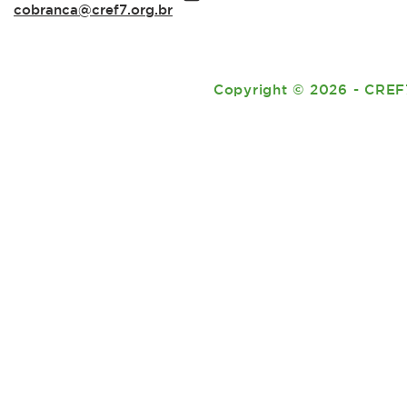
cobranca@cref7.org.br
Copyright
©
2026 - CREF