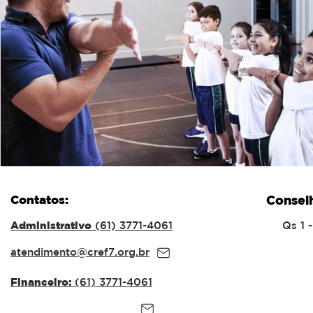
Contatos:
Consel
Administrativo
(61) 3771-4061
Qs 1 
atendimento@cref7.org.br
Financeiro:
(61) 3771-4061