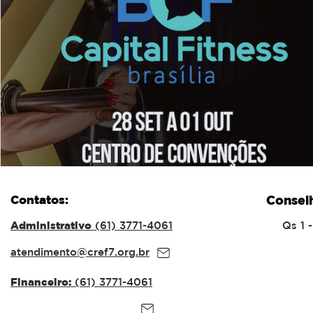
Contatos:
Consel
Administrativo
(61) 3771-4061
Qs 1 
atendimento@cref7.org.br
Financeiro:
(61) 3771-4061