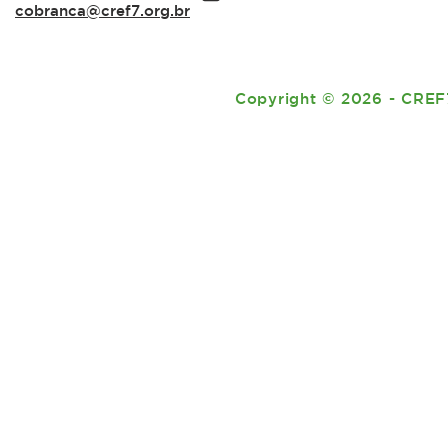
cobranca@cref7.org.br
Copyright
©
2026 - CREF