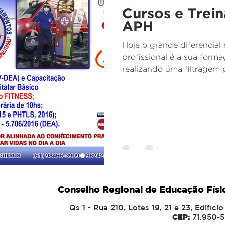
Cursos e Trein
APH
Hoje o grande diferencial 
profissional é a sua form
realizando uma filtragem p
Conselho Regional de Educação Físi
Qs 1 - Rua 210, Lotes 19, 21 e 23, Edifíc
CEP:
71.950-5