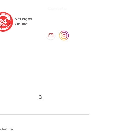
Contato
Atendimento
Serviços
(61) 3771-4061
Online
Comunicação
Serviços
 leitura