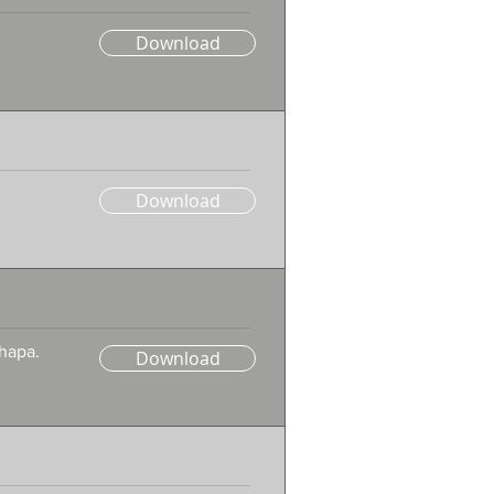
Download
Download
hapa.
Download