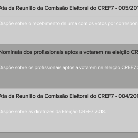
Ata da Reunião da Comissão Eleitoral do CREF7 - 005/20
Dispõe sobre o recebimento da urna com os votos por correspon
Nominata dos profissionais aptos a votarem na eleição C
Dispõe sobre os profissionais aptos a votarem na eleição CREF7 
Ata da Reunião da Comissão Eleitoral do CREF7 - 004/20
Dispõe sobre as diretrizes da Eleição CREF7 2018.