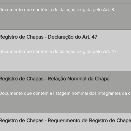
Documento que contém a declaração exigida pelo Art. 8.
Registro de Chapas - Declaração do Art. 47
Documento que contém a declaração exigida pelo Art. 47.
Registro de Chapas - Relação Nominal da Chapa
Documento que contém a listagem nominal dos integrantes da c
Registro de Chapas - Requerimento de Registro de Chapa