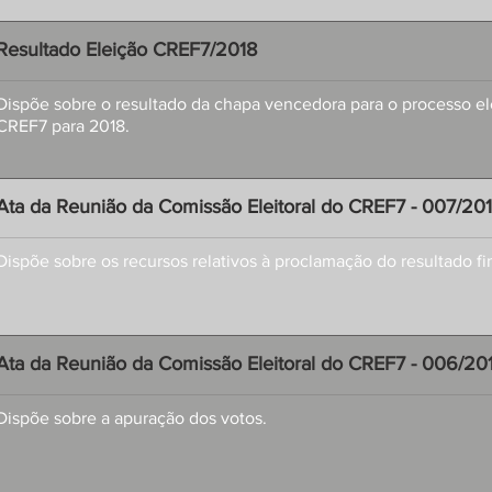
Resultado Eleição CREF7/2018
Dispõe sobre o resultado da chapa vencedora para o processo ele
CREF7 para 2018.
Ata da Reunião da Comissão Eleitoral do CREF7 - 007/20
Dispõe sobre os recursos relativos à proclamação do resultado fin
Ata da Reunião da Comissão Eleitoral do CREF7 - 006/20
Dispõe sobre a apuração dos votos.