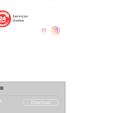
Contato
Atendimento
Serviços
(61) 3771-4061
Online
Comunicação
Serviços
18
8.
Download