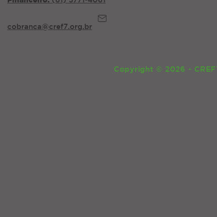
cobranca@cref7.org.br
Copyright
©
2026 - CREF