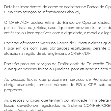
Detalhes importantes de como se cadastrar no Banco de O
(Leia com atenção as informaçãoes abaixo)
O CREF7/DF poderá retirar do Banco de Oportunidades, 
pessoa física ou jurídica, caso fique comprovado tratar-se
antiéticas ou incompatíveis com a dignidade, a moral e a legi
Poderão oferecer serviços no Banco de Oportunidades quai
Física em dia com suas obrigações estatutárias perant
atuação na região de abrangência do CREF7/DF.
Poderão procurar serviços de Profissionais de Educação Fí
quaisquer pessoas físicas ou jurídicas, para atuação na ár
As pessoas físicas que procurarem serviços de Profission
obrigatoriamente, fornecer número de RG e CPF, sob p
propostas.
As pessoas jurídicas que tenham por atividade fim a oferta 
físicas, deverão ser registradas no Sistema CONFEF/CR
obrigações estatutárias.