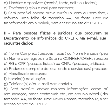
d) Horários disponíveis (manhã, tarde, noite ou todos);
e) Telefone(s) e/ou e-mail para contatos;
f) Será possível anexar breve currículo, com ou sem fot
máximo, uma folha de tamanho A4, na fonte Time Ne
transformado em hiperlink, para acesso no site do CREF7.
II – Para pessoas físicas e jurídicas que procurem se
Departamento de Informática do CREF7, via e-mail, sua 
seguintes dados:
a) Nome Completo (pessoas físicas) ou Nome Fantasia (pesso
b) Número de registro no Sistema CONFEF/CREFs (pessoas ju
c) RG e CPF (pessoas físicas) ou CNPJ (pessoas jurídicas);
d) Endereço completo do local onde o serviço será prestado
e) Modalidade procurada;
f) Horário(s) de atuação;
g) Telefone(s) e/ou e-mail para contato;
h) Será possível anexar maiores informações como nú
remuneração, bases contratuais etc., em arquivo Word (.d
tamanho A4, na fonte Time News Roman, tamanho 12, a ser 
acesso no site do CREF7.