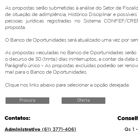
As propostas serão submetidas à análise do Setor de Fiscali
de situação de adimplência, Histórico Disciplinar e possívei
pessoas jurídicas registradas no Sistema CONFEF/CREF
proposta.
O Banco de Oportunidades será atualizado uma vez por se
As propostas veiculadas no Banco de Oportunidades serão
o decurso de 30 (trinta) dias ininterruptos, a contar da data 
Parágrafo único – As propostas excluídas poderão ser renov
mail para o Banco de Oportunidades.
Clique nos links abaixo para selecionar a opção desejada:
Procura
Oferta
Contatos:
Consel
Administrativo
(61) 3771-4061
Qs 1 