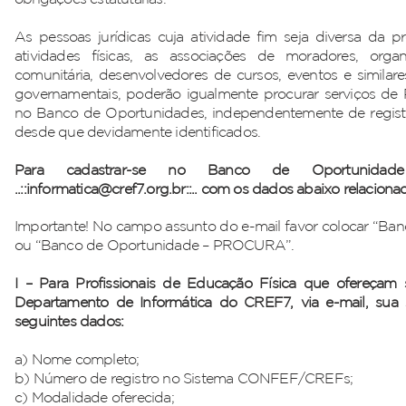
As pessoas jurídicas cuja atividade fim seja diversa da p
atividades físicas, as associações de moradores, org
comunitária, desenvolvedores de cursos, eventos e similar
governamentais, poderão igualmente procurar serviços de P
no Banco de Oportunidades, independentemente de regi
desde que devidamente identificados.
Para cadastrar-se no Banco de Oportunida
..::
informatica@cref7.org.br
::.. com os dados abaixo relaciona
Importante! No campo assunto do e-mail favor colocar “B
ou “Banco de Oportunidade – PROCURA”.
I – Para Profissionais de Educação Física que ofereçam s
Departamento de Informática do CREF7, via e-mail, sua 
seguintes dados:
a) Nome completo;
b) Número de registro no Sistema CONFEF/CREFs;
c) Modalidade oferecida;