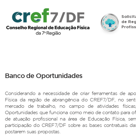
Solici
de Reg
Profiss
Início
Institucional
Legislação
Denúncias
Banco de Oportunidades
Considerando a necessidade de criar ferramentas de apo
Física da região de abrangência do CREF7/DF, no sentid
mercado de trabalho, no campo de atividades físic
Oportunidades que funciona como meio de contato para of
de atuação profissional na área de Educação Física, se
participação do CREF7/DF sobre as bases contratuais das 
postarem suas propostas.