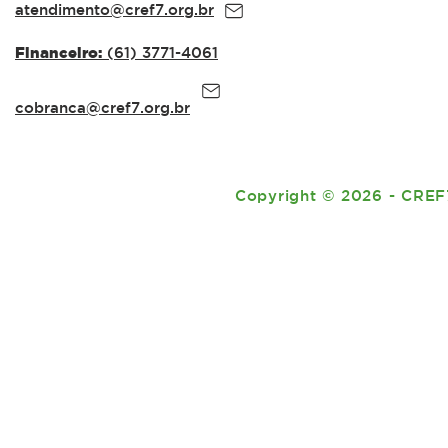
atendimento@cref7.org.br
Financeiro:
(61) 3771-4061
cobranca@cref7.org.br
Copyright
©
2026 - CREF