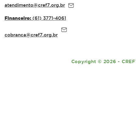
atendimento@cref7.org.br
Financeiro:
(61) 3771-4061
cobranca@cref7.org.br
Copyright
©
2026 - CREF