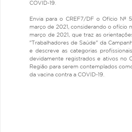
COVID-19.
Envia para o CREF7/DF o Ofício Nº
março de 2021, considerando o ofício
março de 2021, que traz as orientações
"Trabalhadores de Saúde" da Campanha
e descreve as categorias profissionais,
devidamente registrados e ativos no C
Região para serem contemplados como tr
da vacina contra a COVID-19.