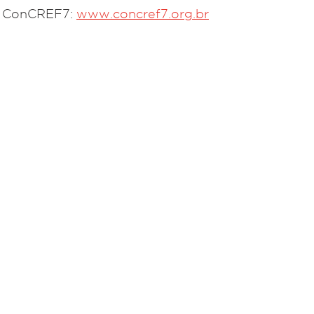
o ConCREF7: 
www.concref7.org.br