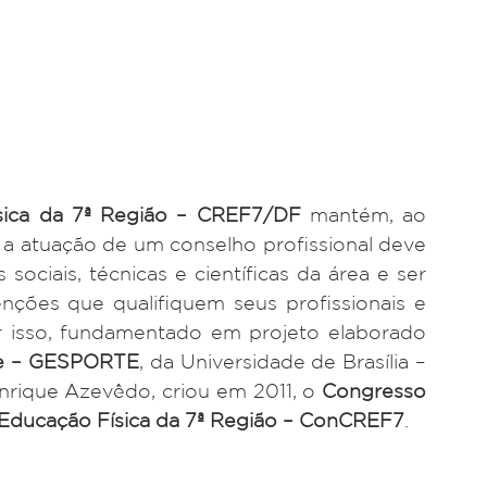
sica da 7ª Região – CREF7/DF
 mantém, ao 
 a atuação de um conselho profissional deve 
ociais, técnicas e científicas da área e ser 
nções que qualifiquem seus profissionais e 
 isso, fundamentado em projeto elaborado 
te – GESPORTE
, da Universidade de Brasília – 
enrique Azevêdo, criou em 2011, o 
Congresso 
 Educação Física da 7ª Região – ConCREF7
.