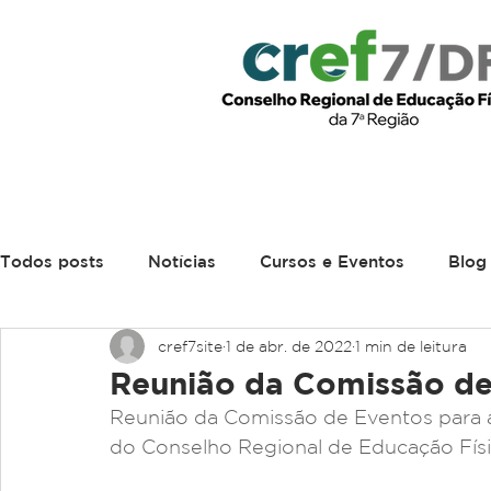
Início
Institucional
Leg
Todos posts
Notícias
Cursos e Eventos
Blog
cref7site
1 de abr. de 2022
1 min de leitura
Reunião da Comissão de
Reunião da Comissão de Eventos para a
do Conselho Regional de Educação Fís