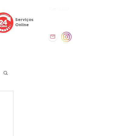
Contato
Atendimento
Serviços
(61) 3771-4061
Online
Comunicação
Serviços