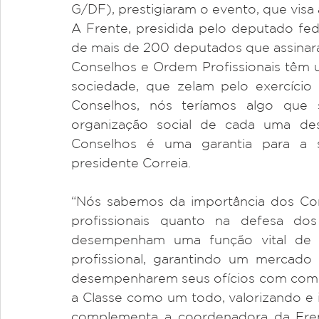
G/DF), prestigiaram o evento, que visa
A Frente, presidida pelo deputado fed
de mais de 200 deputados que assinara
Conselhos e Ordem Profissionais têm 
sociedade, que zelam pelo exercício 
Conselhos, nós teríamos algo que 
organização social de cada uma dest
Conselhos é uma garantia para a s
presidente Correia. 
“Nós sabemos da importância dos Cons
profissionais quanto na defesa dos
desempenham uma função vital de disc
profissional, garantindo um mercado c
desempenharem seus ofícios com compet
a Classe como um todo, valorizando e 
complementa a coordenadora da Frent