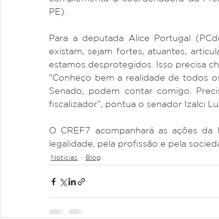
PE). 
Para a deputada Alice Portugal (PCd
existam, sejam fortes, atuantes, artic
estamos desprotegidos. Isso precisa che
“Conheço bem a realidade de todos os p
Senado, podem contar comigo. Preci
fiscalizador”, pontua o senador Izalci 
O CREF7 acompanhará as ações da Fr
legalidade, pela profissão e pela socie
Notícias
Blog