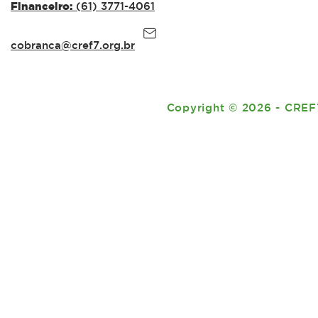
Financeiro:
(61) 3771-4061
cobranca@cref7.org.br
Copyright
©
2026 - CREF