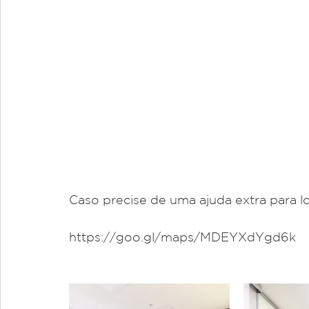
Caso precise de uma ajuda extra para lo
https://goo.gl/maps/MDEYXdYgd6k